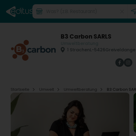
B3 Carbon SARLS
Umweltberatung
1 Strachen
L-5426
Greiveldange
Startseite
Umwelt
Umweltberatung
B3 Carbon SAR