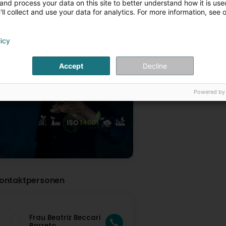
and process your data on this site to better understand how it is used
ll collect and use your data for analytics. For more information, see 
licy
Accept
Decline
Certification et traçabilité
Powered by
ontaktpersonen
Frau Beatriz Beccari
Barreto