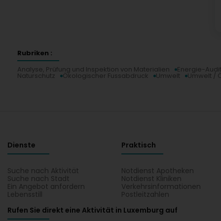
Rubriken :
Analyse, Prüfung und Inspektion von Materialien
Energie-Audi
Naturschutz
Ökologischer Fussabdruck
Umwelt
Umwelt / 
Dienste
Praktisch
Suche nach Aktivität
Notdienst Apotheken
Suche nach Stadt
Notdienst Kliniken
Ein Angebot anfordern
Verkehrsinformationen
Lebensstill
Postleitzahlen
Rufen Sie direkt eine Aktivität in Luxemburg auf