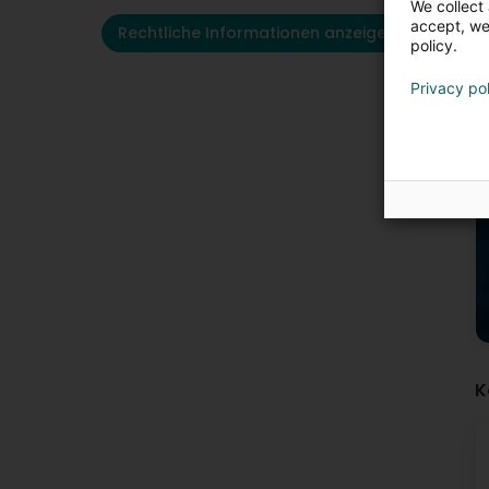
We collect 
accept, we'
Rechtliche Informationen anzeigen
policy.
Privacy po
K