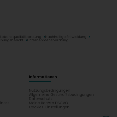
Lebensqualitätberatung
Nachhaltige Entwicklung
chungsbericht
Unternehmensberatung
Informationen
Nutzungsbedingungen
Allgemeine Geschäftsbedingungen
Datenschutz
iness
Meine Rechte DSGVO
t
Cookies-Einstellungen