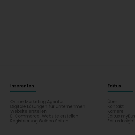
Inserenten
Editus
Online Marketing Agentur
Über
Digitale Lösungen für Unternehmen
Kontakt
Website erstellen
Karriere
E-Commerce-Website erstellen
Editus myBus
Registrierung Gelben Seiten
Editus Insigh