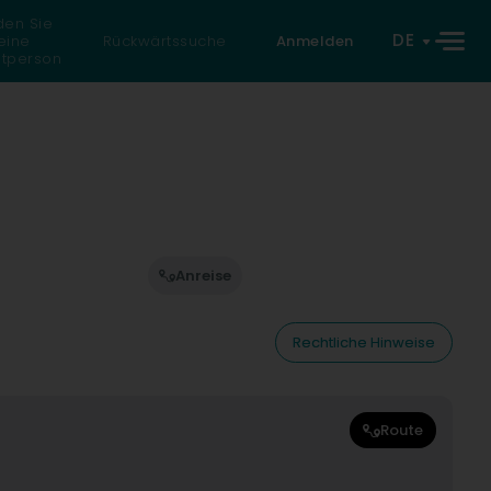
den Sie
DE
eine
Rückwärtssuche
Anmelden
atperson
Anreise
Rechtliche Hinweise
Route