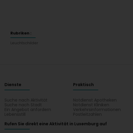
Rubriken :
Leuchtschilder
Dienste
Praktisch
Suche nach Aktivität
Notdienst Apotheken
Suche nach Stadt
Notdienst Kliniken
Ein Angebot anfordern
Verkehrsinformationen
Lebensstill
Postleitzahlen
Rufen Sie direkt eine Aktivität in Luxemburg auf