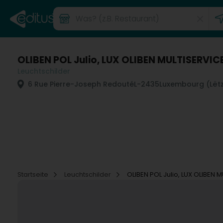
OLIBEN POL Julio, LUX OLIBEN MULTISERVIC
Leuchtschilder
6 Rue Pierre-Joseph Redouté
L-2435
Luxembourg (Lët
Startseite
Leuchtschilder
OLIBEN POL Julio, LUX OLIBEN 