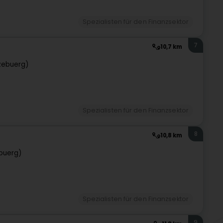
Spezialisten für den Finanzsektor
7
10,7 km
zebuerg)
Spezialisten für den Finanzsektor
8
10,8 km
buerg)
Spezialisten für den Finanzsektor
9