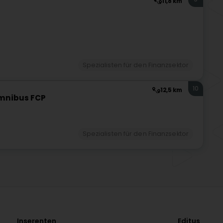
11,8 km
)
Spezialisten für den Finanzsektor
10
12,5 km
Omnibus FCP
Spezialisten für den Finanzsektor
Inserenten
Editus