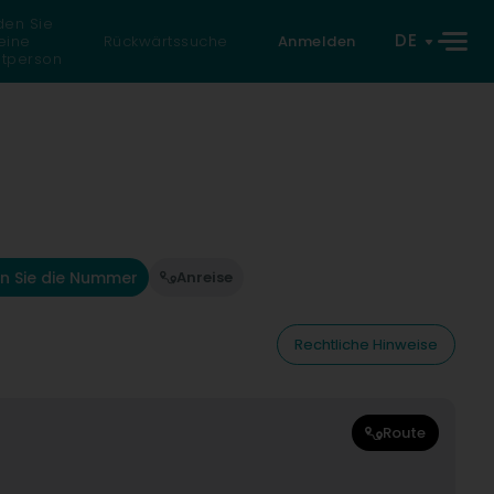
den Sie
DE
eine
Rückwärtssuche
Anmelden
atperson
n Sie die Nummer
Anreise
Rechtliche Hinweise
Route