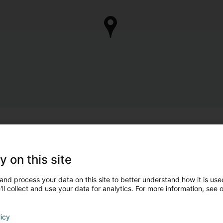
y on this site
and process your data on this site to better understand how it is used
ll collect and use your data for analytics. For more information, see 
licy