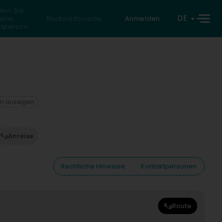
den Sie
DE
eine
Rückwärtssuche
Anmelden
atperson
on anzeigen
Anreise
Rechtliche Hinweise
Kontaktpersonen
Route