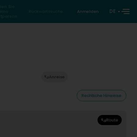
den Sie
DE
eine
Rückwärtssuche
Anmelden
atperson
Anreise
Rechtliche Hinweise
Route