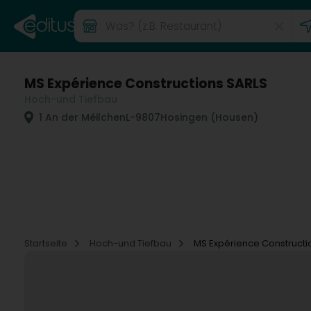
MS Expérience Constructions SARLS
Hoch-und Tiefbau
1 An der Méilchen
L-9807
Hosingen (Housen)
Startseite
Hoch-und Tiefbau
MS Expérience Constructi