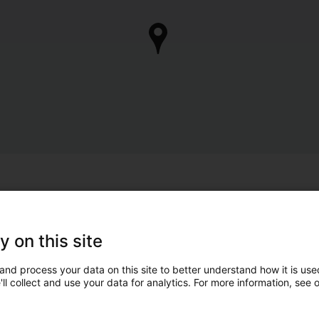
y on this site
and process your data on this site to better understand how it is used
ll collect and use your data for analytics. For more information, see 