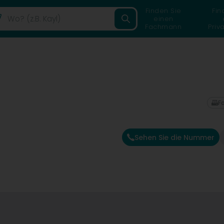
Finden Sie
Fin
einen
Fachmann
Priv
F
Sehen Sie die Nummer