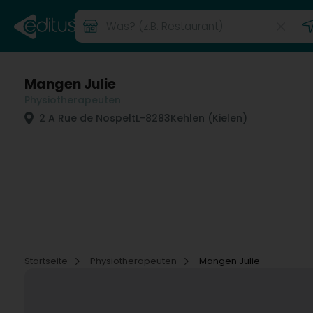
Mangen Julie
Physiotherapeuten
2 A Rue de Nospelt
L-8283
Kehlen (Kielen)
Startseite
Physiotherapeuten
Mangen Julie