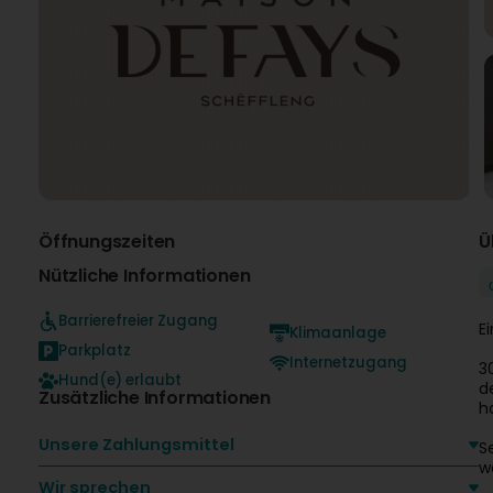
Öffnungszeiten
Ü
Nützliche Informationen
Barrierefreier Zugang
E
Klimaanlage
Parkplatz
Internetzugang
3
Hund(e) erlaubt
d
Zusätzliche Informationen
h
Unsere Zahlungsmittel
S
w
Wir sprechen