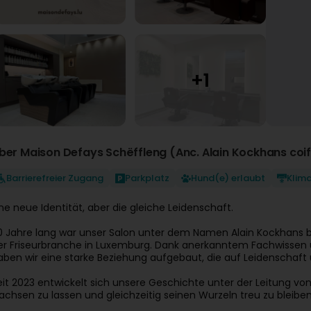
ber Maison Defays Schëffleng (Anc. Alain Kockhans coif
Barrierefreier Zugang
Parkplatz
Hund(e) erlaubt
Klim
ine neue Identität, aber die gleiche Leidenschaft.
0 Jahre lang war unser Salon unter dem Namen Alain Kockhans be
er Friseurbranche in Luxemburg. Dank anerkanntem Fachwissen
aben wir eine starke Beziehung aufgebaut, die auf Leidenschaft u
eit 2023 entwickelt sich unsere Geschichte unter der Leitung vo
achsen zu lassen und gleichzeitig seinen Wurzeln treu zu bleiben