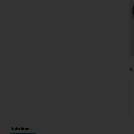
K
Rubriken :