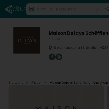
Maison Defays Schëffleng
Friseur
5 Avenue de la Libération
L-385
Startseite
Friseur
Maison Defays Schëffleng (Anc. Alain