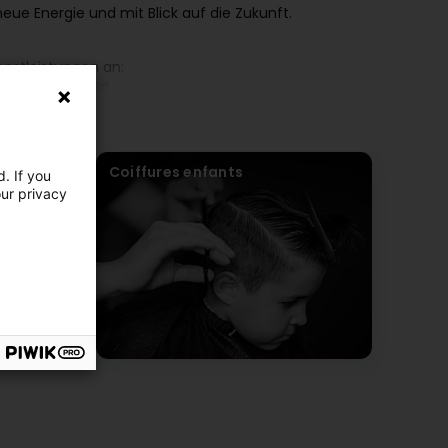
eue Energie und mit Blick auf die Zukunft.
enstleistungen an:
esondere Anlässe
Coiffures enfants
. If you
our privacy