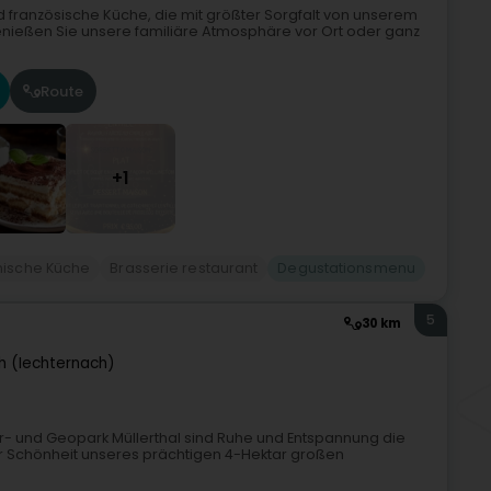
nd französische Küche, die mit größter Sorgfalt von unserem
enießen Sie unsere familiäre Atmosphäre vor Ort oder ganz
Route
+1
enische Küche
Brasserie restaurant
Degustationsmenu
5
30 km
h (Iechternach)
- und Geopark Müllerthal sind Ruhe und Entspannung die
der Schönheit unseres prächtigen 4-Hektar großen