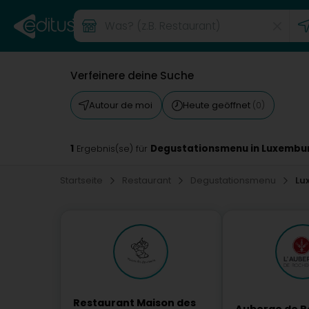
Verfeinere deine Suche
Autour de moi
Heute geöffnet
(0)
1
Degustationsmenu in Luxembu
Ergebnis(se) für
Startseite
Restaurant
Degustationsmenu
Lu
Restaurant Maison des