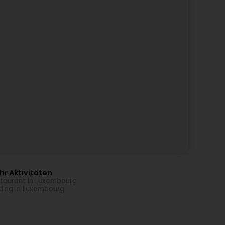
r Aktivitäten
taurant in Luxembourg
ding in Luxembourg