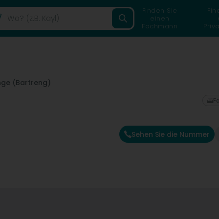
Finden Sie
Fin
einen
Fachmann
Priv
nge (Bartreng)
F
Sehen Sie die Nummer