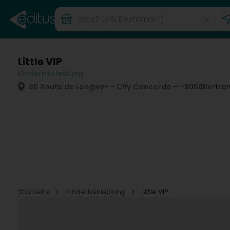
Little VIP
Kinderbekleidung
80 Route de Longwy
- - City Concorde -
L-8060
Bertra
Startseite
Kinderbekleidung
Little VIP