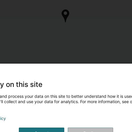
y on this site
and process your data on this site to better understand how it is used
ll collect and use your data for analytics. For more information, see 
licy