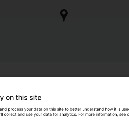
y on this site
and process your data on this site to better understand how it is used
ll collect and use your data for analytics. For more information, see 