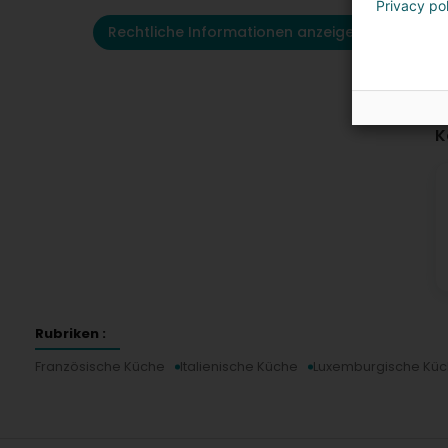
Privacy po
Rechtliche Informationen anzeigen
K
Rubriken :
Französische Küche
Italienische Küche
Luxemburgische Kü