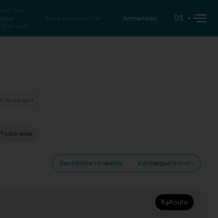
den Sie
DE
eine
Rückwärtssuche
Anmelden
atperson
on anzeigen
Anreise
Rechtliche Hinweise
Kontaktpersonen
Route