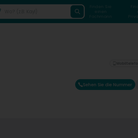
Finden Sie
Fin
einen
Fachmann
Priv
Mobiltelef
Sehen Sie die Nummer