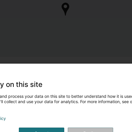
y on this site
and process your data on this site to better understand how it is used
ll collect and use your data for analytics. For more information, see 
licy