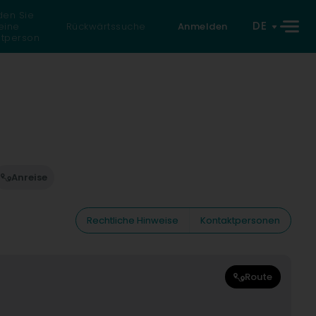
den Sie
DE
eine
Rückwärtssuche
Anmelden
atperson
Anreise
Rechtliche Hinweise
Kontaktpersonen
Route