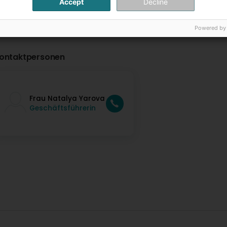
Accept
Decline
Powered by
ontaktpersonen
Frau Natalya Yarova
Geschäftsführerin