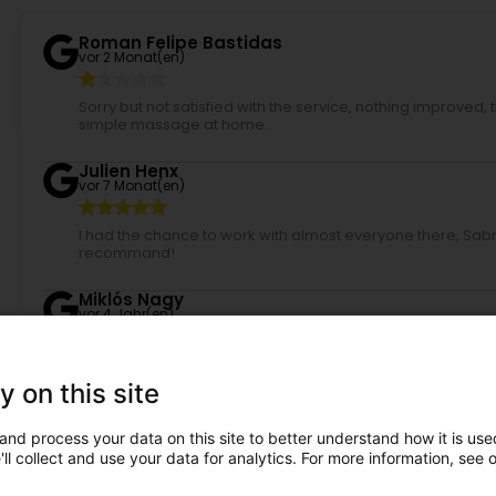
Roman Felipe Bastidas
vor 2 Monat(en)
Sorry but not satisfied with the service, nothing improved, t
simple massage at home.
Julien Henx
vor 7 Monat(en)
I had the chance to work with almost everyone there, Sabr
recommand!
Miklós Nagy
vor 4 Jahr(en)
y on this site
Miroslav Kurdov (SketchLex)
vor 5 Jahr(en)
and process your data on this site to better understand how it is used
ll collect and use your data for analytics. For more information, see 
Jeroen Broekman