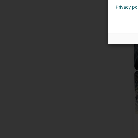
U
Privacy po