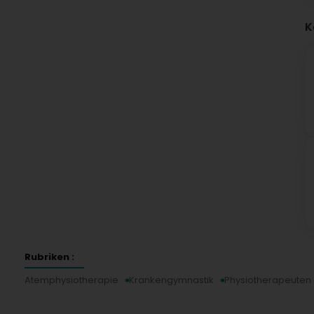
K
Rubriken :
Atemphysiotherapie
Krankengymnastik
Physiotherapeuten