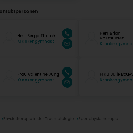
ontaktpersonen
Herr Brian
Herr Serge Thomé
Rasmussen
Krankengymnast
Krankengymna
Frau Valentine Jung
Frau Julie Bouv
Krankengymnast
Krankengymna
Physiotherapie in der Traumatologie
Sportphysiotherapie