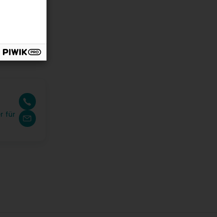
r für