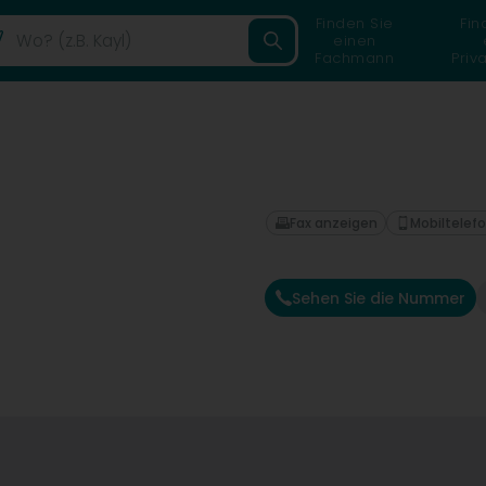
Finden Sie
Fin
einen
Fachmann
Priv
Fax anzeigen
Mobiltelef
Sehen Sie die Nummer