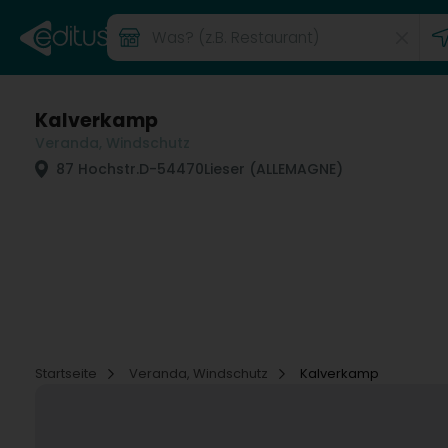
Kalverkamp
Veranda, Windschutz
87 Hochstr.
D-54470
Lieser (ALLEMAGNE)
Startseite
Veranda, Windschutz
Kalverkamp