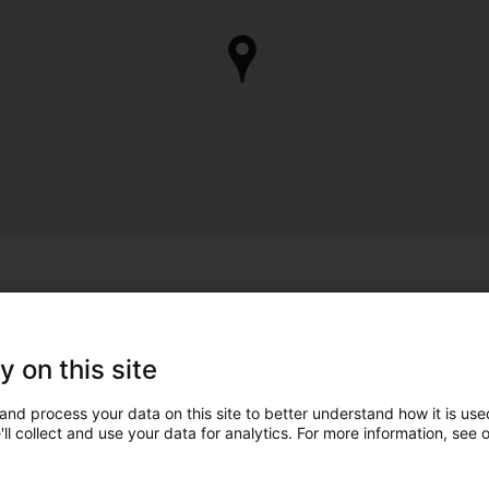
y on this site
and process your data on this site to better understand how it is used
ll collect and use your data for analytics. For more information, see 