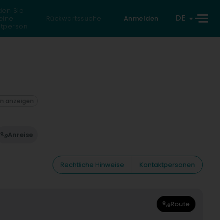
den Sie
DE
eine
Rückwärtssuche
Anmelden
atperson
on anzeigen
Anreise
Rechtliche Hinweise
Kontaktpersonen
Route