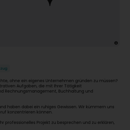
fzug
möchte, ohne ein eigenes Unternehmen gründen zu müssen?
ativen Aufgaben, die mit Ihrer Tätigkeit
 und Rechnungsmanagement, Buchhaltung und
n und haben dabei ein ruhiges Gewissen. Wir kümmern uns
eruf konzentrieren können.
r professionelles Projekt zu besprechen und zu erklären,