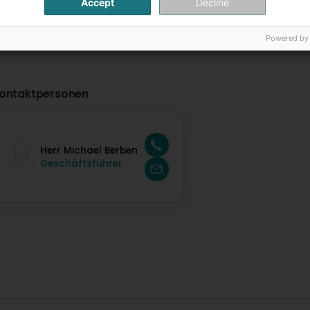
Accept
Decline
Powered by
ontaktpersonen
Herr Michael Berben
Geschäftsführer