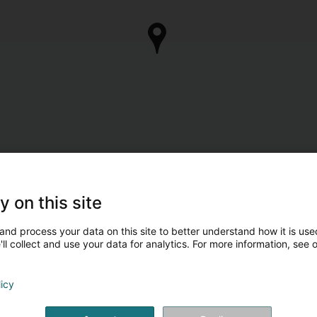
y on this site
and process your data on this site to better understand how it is used
ll collect and use your data for analytics. For more information, see 
licy