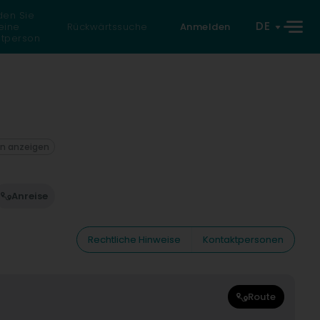
den Sie
DE
eine
Rückwärtssuche
Anmelden
atperson
on anzeigen
Anreise
Rechtliche Hinweise
Kontaktpersonen
Route