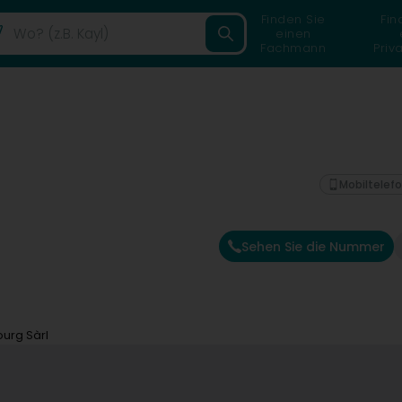
Finden Sie
Fin
einen
Fachmann
Priv
Mobiltelef
Sehen Sie die Nummer
ourg Sàrl