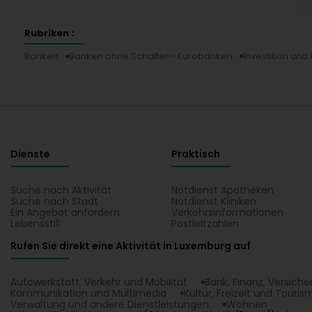
Rubriken :
Banken
Banken ohne Schalter - Eurobanken
Investition und
Dienste
Praktisch
Suche nach Aktivität
Notdienst Apotheken
Suche nach Stadt
Notdienst Kliniken
Ein Angebot anfordern
Verkehrsinformationen
Lebensstill
Postleitzahlen
Rufen Sie direkt eine Aktivität in Luxemburg auf
Autowerkstatt, Verkehr und Mobilität
Bank, Finanz, Versich
Kommunikation und Multimedia
Kultur, Freizeit und Touris
Verwaltung und andere Dienstleistungen
Wohnen