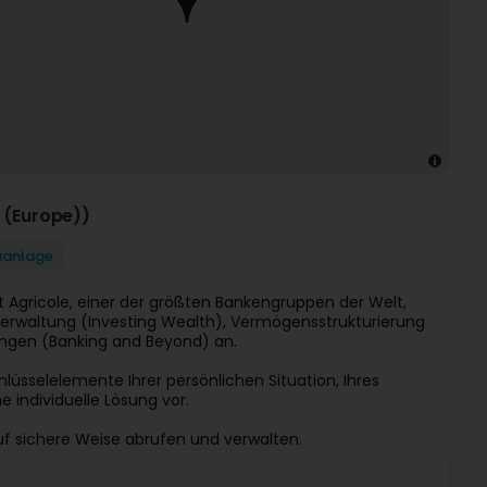
 (Europe))
aanlage
 Agricole, einer der größten Bankengruppen der Welt,
verwaltung (Investing Wealth), Vermögensstrukturierung
ungen (Banking and Beyond) an.
sselelemente Ihrer persönlichen Situation, Ihres
 individuelle Lösung vor.
f sichere Weise abrufen und verwalten.