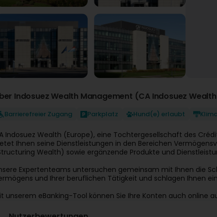
ber Indosuez Wealth Management (CA Indosuez Wealth
Barrierefreier Zugang
Parkplatz
Hund(e) erlaubt
Klim
A Indosuez Wealth (Europe), eine Tochtergesellschaft des Crédit
ietet Ihnen seine Dienstleistungen in den Bereichen Vermögens
Structuring Wealth) sowie ergänzende Produkte und Dienstleist
nsere Expertenteams untersuchen gemeinsam mit Ihnen die Schlü
ermögens und Ihrer beruflichen Tätigkeit und schlagen Ihnen eine
it unserem eBanking-Tool können Sie Ihre Konten auch online au
Nutzerbewertungen