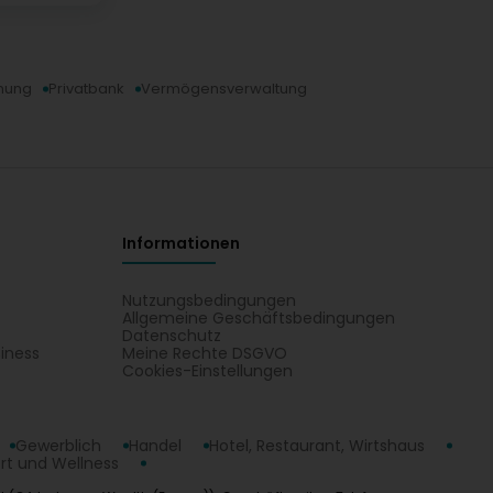
nung
Privatbank
Vermögensverwaltung
Informationen
Nutzungsbedingungen
Allgemeine Geschäftsbedingungen
Datenschutz
iness
Meine Rechte DSGVO
t
Cookies-Einstellungen
Gewerblich
Handel
Hotel, Restaurant, Wirtshaus
rt und Wellness