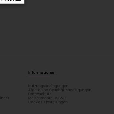
Informationen
Nutzungsbedingungen
Allgemeine Geschäftsbedingungen
Datenschutz
iness
Meine Rechte DSGVO
t
Cookies-Einstellungen