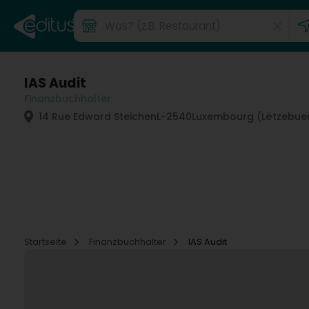
IAS Audit
Finanzbuchhalter
14 Rue Edward Steichen
L-2540
Luxembourg (Lëtzebue
Startseite
Finanzbuchhalter
IAS Audit