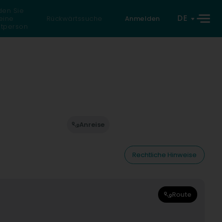
den Sie
DE
eine
Rückwärtssuche
Anmelden
atperson
Anreise
Rechtliche Hinweise
Route