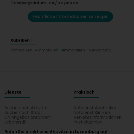
Gründungsdatum : ∗∗/∗∗/∗∗∗∗
Rechtliche Informationen anzeigen
Rubriken :
Immobilien
Immobilien
Immobilien - Verwaltung
Dienste
Praktisch
Suche nach Aktivität
Notdienst Apotheken
Suche nach Stadt
Notdienst Kliniken
Ein Angebot anfordern
Verkehrsinformationen
Lebensstill
Postleitzahlen
Rufen Sie direkt eine Aktivität in Luxemburg auf