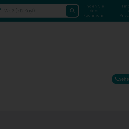
Finden Sie
Fin
einen
Fachmann
Priv
Sehe