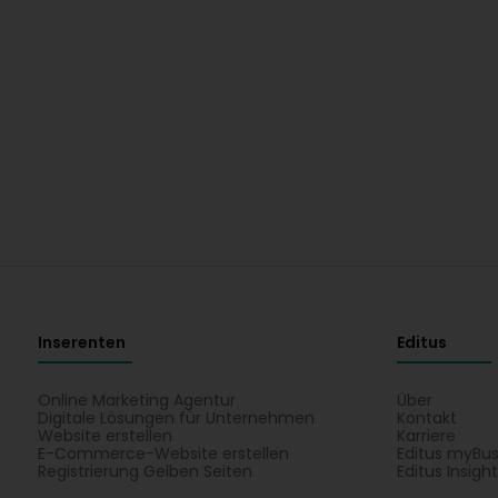
Inserenten
Editus
Online Marketing Agentur
Über
Digitale Lösungen für Unternehmen
Kontakt
Website erstellen
Karriere
E-Commerce-Website erstellen
Editus myBus
Registrierung Gelben Seiten
Editus Insigh