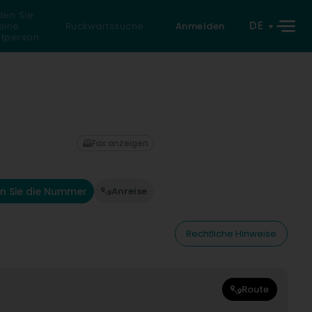
den Sie
DE
eine
Rückwärtssuche
Anmelden
atperson
Fax anzeigen
n Sie die Nummer
Anreise
Rechtliche Hinweise
Route