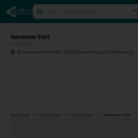
Hemmer Sàrl
Immobilien
16 Boulevard Royal
L-2449
Luxembourg (Lëtzebuerg)
Startseite
Immobilien
Immobilien
Hemmer Sàrl