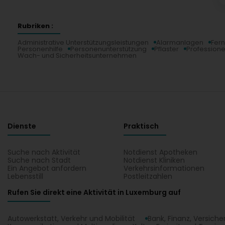
Rubriken :
Administrative Unterstützungsleistungen
Alarmanlagen
Fer
Personenhilfe
Personenunterstützung
Pflaster
Professione
Wach- und Sicherheitsunternehmen
Dienste
Praktisch
Suche nach Aktivität
Notdienst Apotheken
Suche nach Stadt
Notdienst Kliniken
Ein Angebot anfordern
Verkehrsinformationen
Lebensstill
Postleitzahlen
Rufen Sie direkt eine Aktivität in Luxemburg auf
Autowerkstatt, Verkehr und Mobilität
Bank, Finanz, Versich