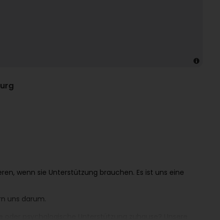
ourg
ieren, wenn sie Unterstützung brauchen. Es ist uns eine
rn uns darum.
pie oder psychologische Unterstützung zuhause? Unsere