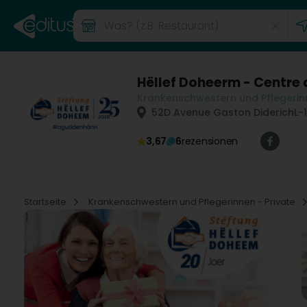
Hëllef Doheerm - Centre 
Krankenschwestern und Pflegerinn
52D Avenue Gaston Diderich
L-
3,67
6
rezensionen
Startseite
Krankenschwestern und Pflegerinnen - Private