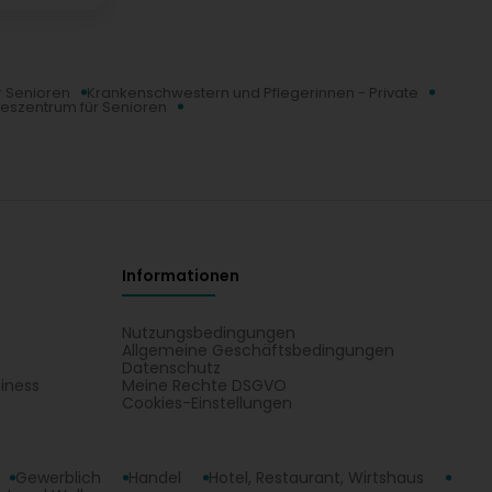
ür Senioren
Krankenschwestern und Pflegerinnen - Private
eszentrum für Senioren
Informationen
Nutzungsbedingungen
Allgemeine Geschäftsbedingungen
Datenschutz
iness
Meine Rechte DSGVO
t
Cookies-Einstellungen
Gewerblich
Handel
Hotel, Restaurant, Wirtshaus