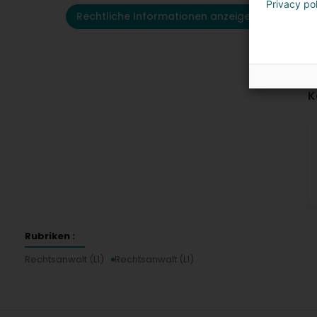
Privacy po
Rechtliche Informationen anzeigen
K
Rubriken :
Rechtsanwalt (L1)
Rechtsanwalt (L1)