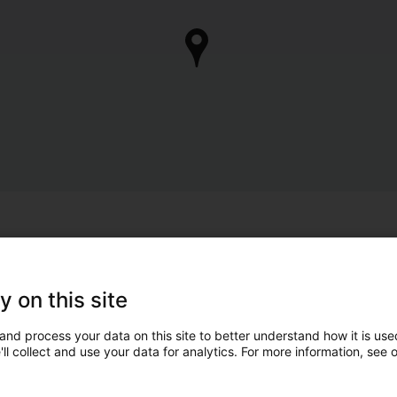
y on this site
and process your data on this site to better understand how it is used
ll collect and use your data for analytics. For more information, see 