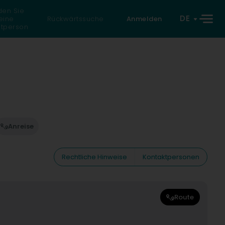
den Sie
DE
eine
Rückwärtssuche
Anmelden
atperson
Anreise
Rechtliche Hinweise
Kontaktpersonen
Route