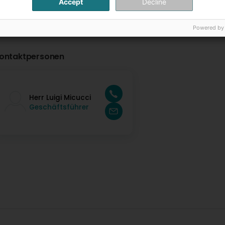
Accept
Decline
Powered by
ontaktpersonen
Herr Luigi Micucci
Geschäftsführer