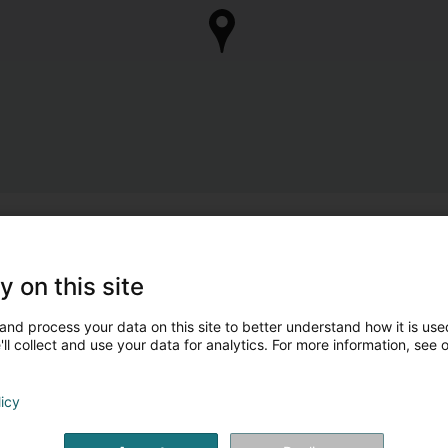
y on this site
and process your data on this site to better understand how it is used
ll collect and use your data for analytics. For more information, see 
licy