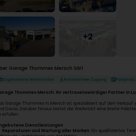
ber Garage Thommes Mersch Sàrl
Zugelassene Werkstätten
Barrierefreier Zugang
Parkplatz
arage Thommes Mersch: Ihr vertrauenswürdiger Partner in 
as Garage Thommes in Mersch ist spezialisiert auf den Verkau
nd Dacia. Darüber hinaus bietet die Werkstatt eine breite Palett
 erfüllen.
ngebotene Dienstleistungen
Reparaturen und Wartung aller Marken
: Ein qualifiziertes 