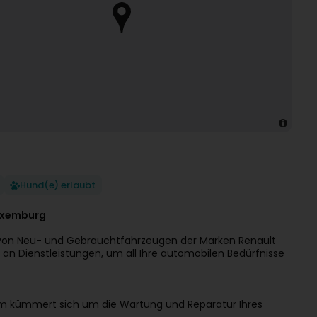
Hund(e) erlaubt
Luxemburg
f von Neu- und Gebrauchtfahrzeugen der Marken Renault
e an Dienstleistungen, um all Ihre automobilen Bedürfnisse
Team kümmert sich um die Wartung und Reparatur Ihres