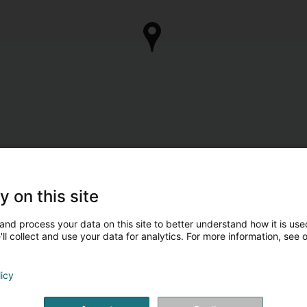
y on this site
and process your data on this site to better understand how it is used
ll collect and use your data for analytics. For more information, see 
licy