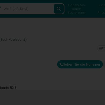
Finden Sie
Fin
einen
Fachmann
Priv
(Esch-Uelzecht)
F
Sehen Sie die Nummer
laude (Dr)