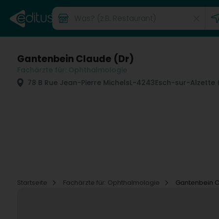
Gantenbein Claude (Dr)
Fachärzte für: Ophthalmologie
78 B Rue Jean-Pierre Michels
L-4243
Esch-sur-Alzette 
Startseite
Fachärzte für: Ophthalmologie
Gantenbein C