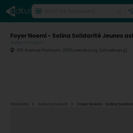
Foyer Noemi - Solina Solidarité Jeunes as
Außerschulisch
105 Avenue Pasteur
L-2311
Luxembourg (Lëtzebuerg)
Startseite
Außerschulisch
Foyer Noemi - Solina Solidar