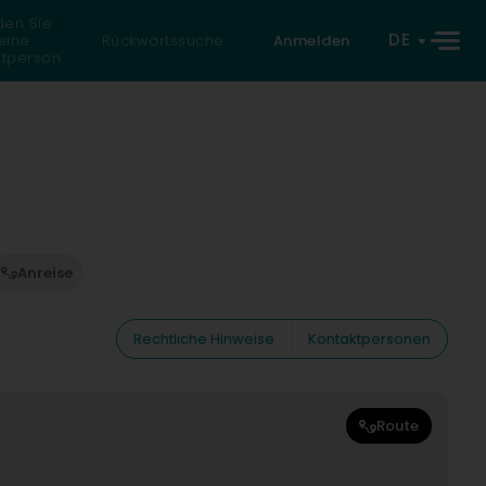
den Sie
DE
eine
Rückwärtssuche
Anmelden
atperson
Anreise
Rechtliche Hinweise
Kontaktpersonen
Route