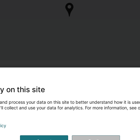
y on this site
and process your data on this site to better understand how it is used
ll collect and use your data for analytics. For more information, see 
licy