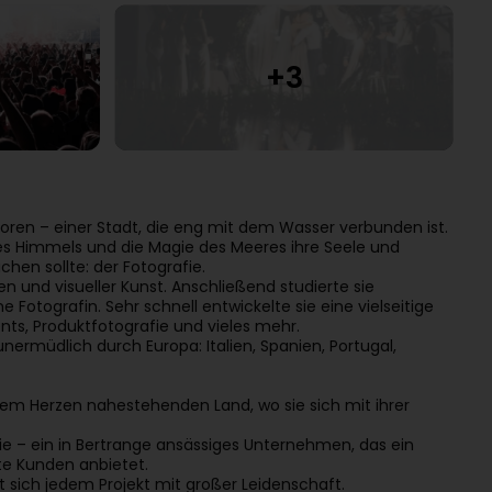
boren – einer Stadt, die eng mit dem Wasser verbunden ist.
des Himmels und die Magie des Meeres ihre Seele und
hen sollte: der Fotografie.
en und visueller Kunst. Anschließend studierte sie
he Fotografin. Sehr schnell entwickelte sie eine vielseitige
ents, Produktfotografie und vieles mehr.
nermüdlich durch Europa: Italien, Spanien, Portugal,
hrem Herzen nahestehenden Land, wo sie sich mit ihrer
ie – ein in Bertrange ansässiges Unternehmen, das ein
ate Kunden anbietet.
t sich jedem Projekt mit großer Leidenschaft.