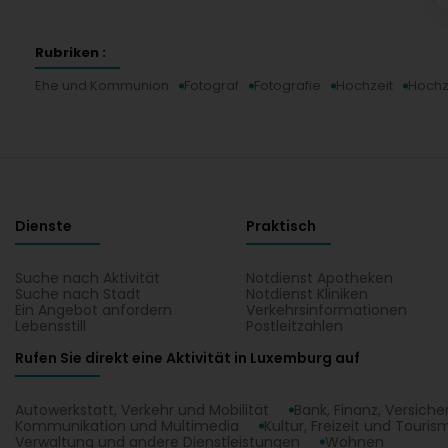
Rubriken :
Ehe und Kommunion
Fotograf
Fotografie
Hochzeit
Hochz
Dienste
Praktisch
Suche nach Aktivität
Notdienst Apotheken
Suche nach Stadt
Notdienst Kliniken
Ein Angebot anfordern
Verkehrsinformationen
Lebensstill
Postleitzahlen
Rufen Sie direkt eine Aktivität in Luxemburg auf
Autowerkstatt, Verkehr und Mobilität
Bank, Finanz, Versich
Kommunikation und Multimedia
Kultur, Freizeit und Touris
Verwaltung und andere Dienstleistungen
Wohnen