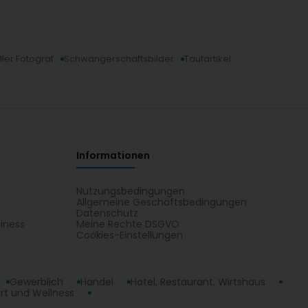
ler Fotograf
Schwangerschaftsbilder
Taufartikel
Informationen
Nutzungsbedingungen
Allgemeine Geschäftsbedingungen
Datenschutz
iness
Meine Rechte DSGVO
t
Cookies-Einstellungen
Gewerblich
Handel
Hotel, Restaurant, Wirtshaus
rt und Wellness