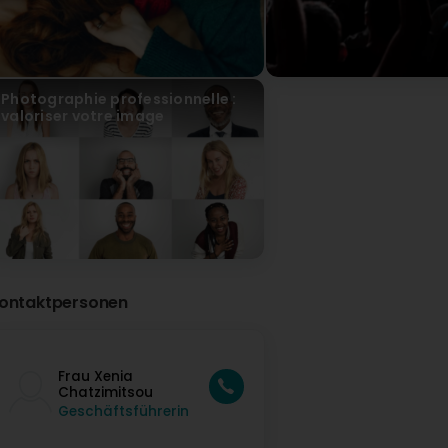
Photographie professionnelle :
valoriser votre image
ontaktpersonen
Frau Xenia
Chatzimitsou
Geschäftsführerin