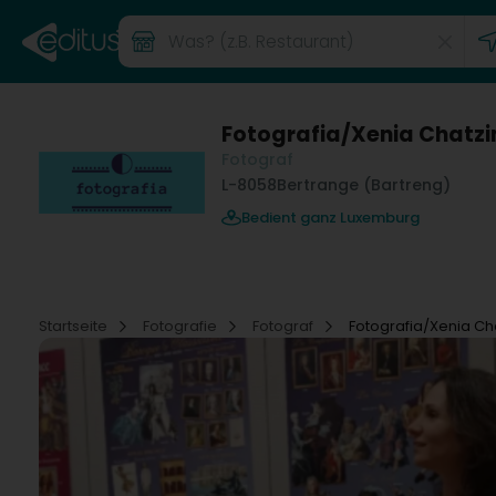
Fotografia/Xenia Chatzi
Fotograf
L-8058
Bertrange (Bartreng)
Bedient ganz Luxemburg
Startseite
Fotografie
Fotograf
Fotografia/Xenia Ch