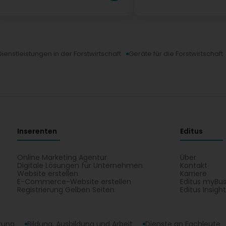
Dienstleistungen in der Forstwirtschaft
Geräte für die Forstwirtschaft
Inserenten
Editus
Online Marketing Agentur
Über
Digitale Lösungen für Unternehmen
Kontakt
Website erstellen
Karriere
E-Commerce-Website erstellen
Editus myBus
Registrierung Gelben Seiten
Editus Insigh
erung
Bildung, Ausbildung und Arbeit
Dienste an Fachleute