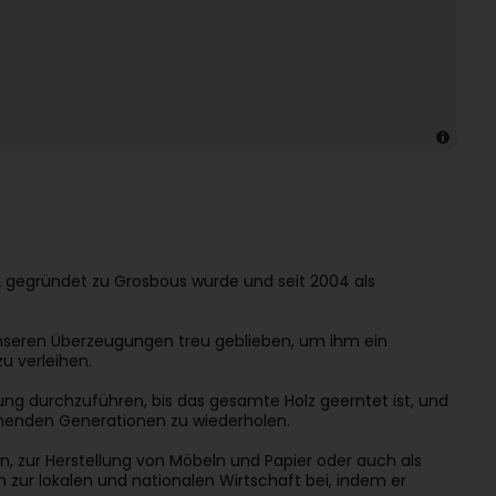
 gegründet zu Grosbous wurde und seit 2004 als
unseren Überzeugungen treu geblieben, um ihm ein
u verleihen.
ung durchzuführen, bis das gesamte Holz geerntet ist, und
mmenden Generationen zu wiederholen.
en, zur Herstellung von Möbeln und Papier oder auch als
 zur lokalen und nationalen Wirtschaft bei, indem er