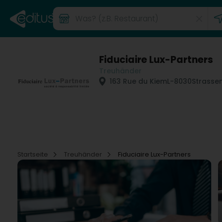
Fiduciaire Lux-Partners
Treuhänder
163 Rue du Kiem
L-8030
Strasse
Startseite
Treuhänder
Fiduciaire Lux-Partners