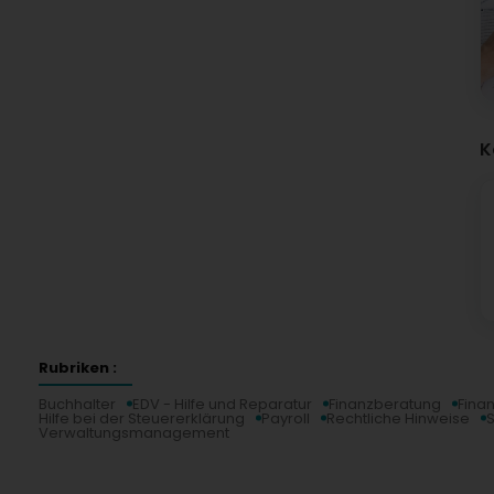
K
Rubriken :
Buchhalter
EDV - Hilfe und Reparatur
Finanzberatung
Fina
Hilfe bei der Steuererklärung
Payroll
Rechtliche Hinweise
S
Verwaltungsmanagement