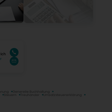
rich
r
hnung
Generelle Buchhaltung
Steuern
Treuhänder
Umsatzsteuererklärung