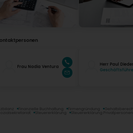
ontaktpersonen
Herr Paul Diede
Frau Nadia Ventura
Geschäftsführe
nzbilanz
Finanzielle Buchhaltung
Firmengründung
Gehaltsberec
ozialsekretariat
Steuererklärung
Steuererklärung Privatpersonen