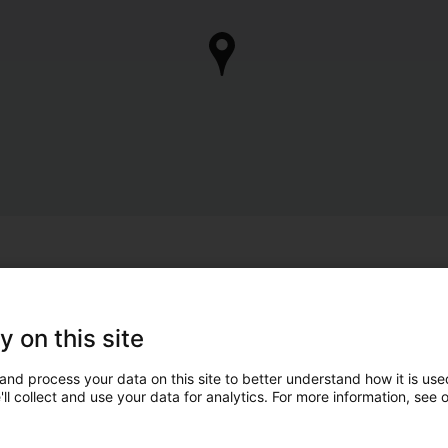
y on this site
and process your data on this site to better understand how it is used
ll collect and use your data for analytics. For more information, see 