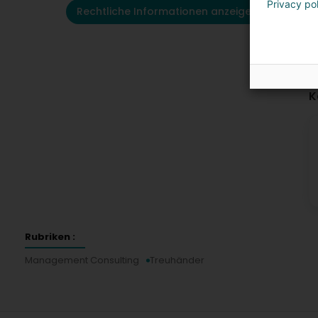
Privacy po
Rechtliche Informationen anzeigen
K
Rubriken :
Management Consulting
Treuhänder