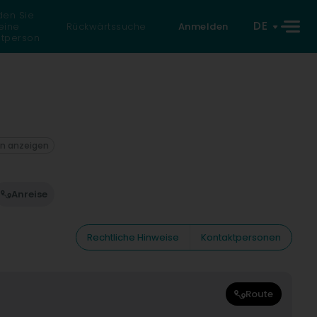
den Sie
DE
eine
Rückwärtssuche
Anmelden
atperson
on anzeigen
Anreise
Rechtliche Hinweise
Kontaktpersonen
Route