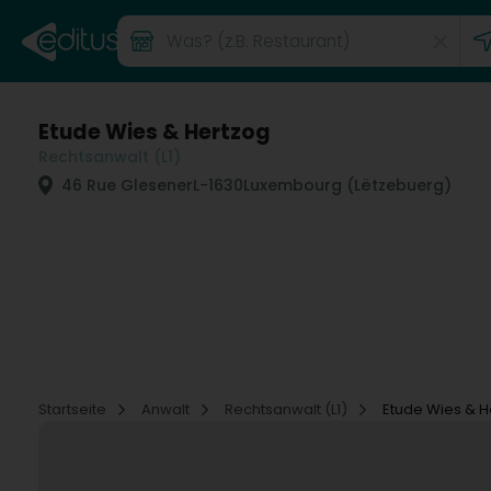
Etude Wies & Hertzog
Rechtsanwalt (L1)
46 Rue Glesener
L-1630
Luxembourg (Lëtzebuerg)
Startseite
Anwalt
Rechtsanwalt (L1)
Etude Wies & H