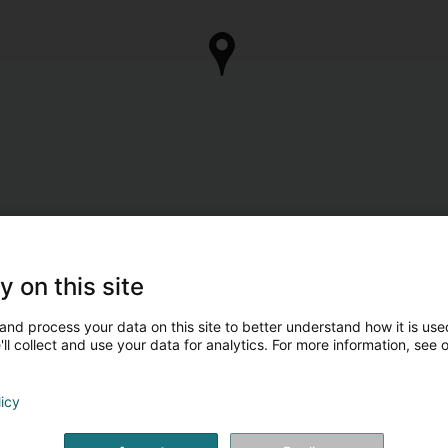
y on this site
and process your data on this site to better understand how it is used
ll collect and use your data for analytics. For more information, see 
licy