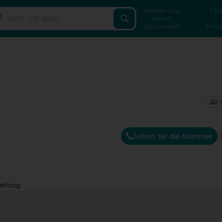
Finden Sie
Fin
einen
Fachmann
Priv
F
Sehen Sie die Nummer
ertzog