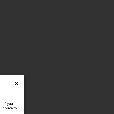
. If you
our privacy