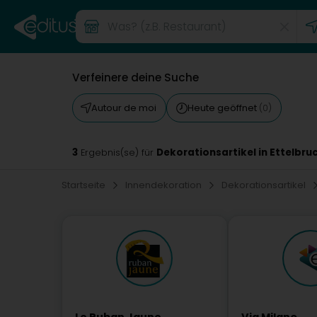
Verfeinere deine Suche
Autour de moi
Heute geöffnet
(0)
3
Dekorationsartikel in Ettelbru
Ergebnis(se) für
Startseite
Innendekoration
Dekorationsartikel