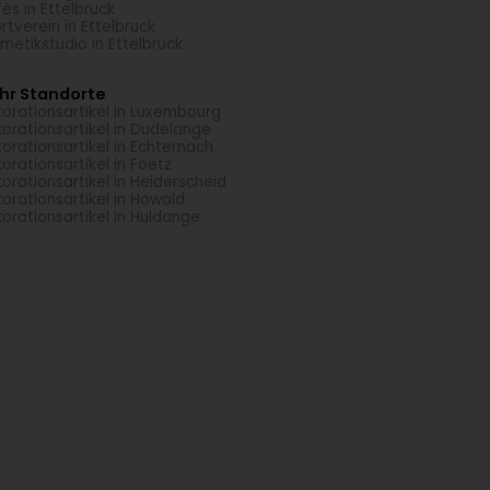
és in Ettelbruck
rtverein in Ettelbruck
metikstudio in Ettelbruck
hr Standorte
orationsartikel in Luxembourg
orationsartikel in Dudelange
orationsartikel in Echternach
orationsartikel in Foetz
orationsartikel in Heiderscheid
orationsartikel in Howald
orationsartikel in Huldange