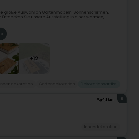
 eine große Auswahl an Gartenmöbeln, Sonnenschirmen,
r.Entdecken Sie unsere Ausstellung in einer warmen,
te
+12
Innendekoration
Gartendekoration
Dekorationsartikel
9
4,1 km
Innendekoration