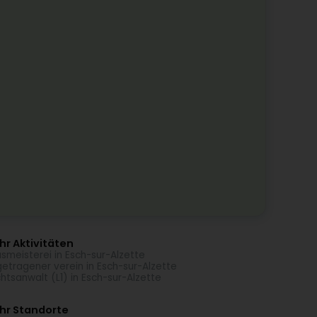
r Aktivitäten
smeisterei in Esch-sur-Alzette
getragener verein in Esch-sur-Alzette
htsanwalt (L1) in Esch-sur-Alzette
hr Standorte