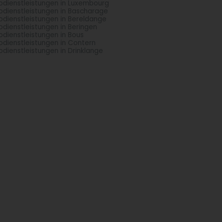
odienstleistungen in Luxembourg
odienstleistungen in Bascharage
odienstleistungen in Bereldange
odienstleistungen in Beringen
odienstleistungen in Bous
odienstleistungen in Contern
odienstleistungen in Drinklange