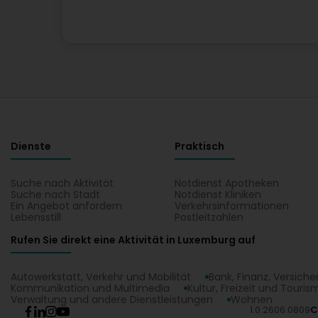
Dienste
Praktisch
Suche nach Aktivität
Notdienst Apotheken
Suche nach Stadt
Notdienst Kliniken
Ein Angebot anfordern
Verkehrsinformationen
Lebensstill
Postleitzahlen
Rufen Sie direkt eine Aktivität in Luxemburg auf
Autowerkstatt, Verkehr und Mobilität
Bank, Finanz, Versich
Kommunikation und Multimedia
Kultur, Freizeit und Touris
Verwaltung und andere Dienstleistungen
Wohnen
1.0.2606.0809
C