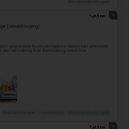
Bürodienstleistungen
8
9,5 km
ge (Uewerkäerjeng)
2013 gegründete Buchhaltungsbüro Abisko Sàrl unterstützt
 der Verwaltung ihrer Buchhaltung sowie ihrer
Finanzbuchhalter
Finanzbilanz
Bürodienstleistungen
9
5,3 km