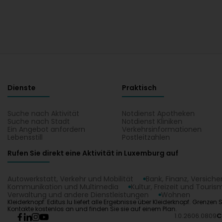
Dienste
Praktisch
Suche nach Aktivität
Notdienst Apotheken
Suche nach Stadt
Notdienst Kliniken
Ein Angebot anfordern
Verkehrsinformationen
Lebensstill
Postleitzahlen
Rufen Sie direkt eine Aktivität in Luxemburg auf
Autowerkstatt, Verkehr und Mobilität
Bank, Finanz, Versich
Kommunikation und Multimedia
Kultur, Freizeit und Touris
Verwaltung und andere Dienstleistungen
Wohnen
Kleiderknopf: Editus.lu liefert alle Ergebnisse über Kleiderknopf. Grenz
Kontakte kostenlos an und finden Sie sie auf einem Plan.
1.0.2606.0809
C