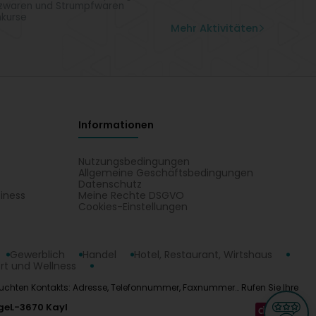
zwaren und Strumpfwaren
kurse
Mehr Aktivitäten
Informationen
Nutzungsbedingungen
Allgemeine Geschäftsbedingungen
Datenschutz
iness
Meine Rechte DSGVO
t
Cookies-Einstellungen
Gewerblich
Handel
Hotel, Restaurant, Wirtshaus
rt und Wellness
s gesuchten Kontakts: Adresse, Telefonnummer, Faxnummer… Rufen Sie Ihre
ge
L-3670 Kayl