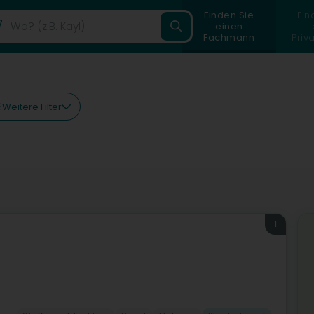
Finden Sie
Fin
einen
Fachmann
Priv
Weitere Filter
1