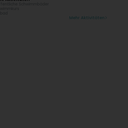
fentliche Schwimmbäder
hwimmkurs
ibad
Mehr Aktivitäten