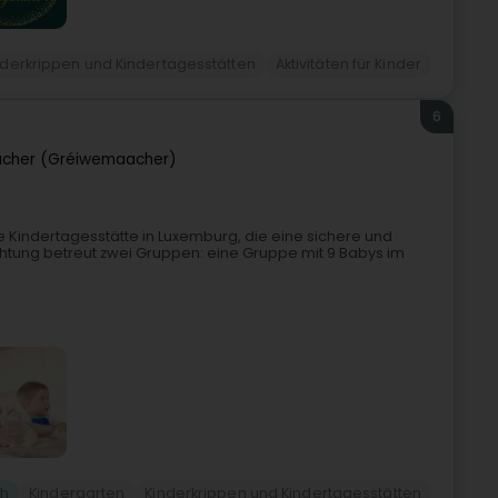
nderkrippen und Kindertagesstätten
Aktivitäten für Kinder
6
cher (Gréiwemaacher)
e Kindertagesstätte in Luxemburg, die eine sichere und
ichtung betreut zwei Gruppen: eine Gruppe mit 9 Babys im
ch
Kindergarten
Kinderkrippen und Kindertagesstätten