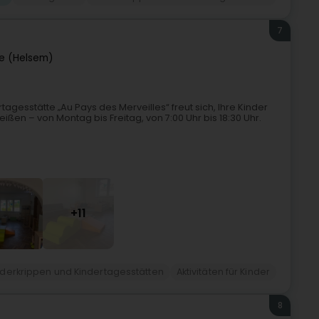
7
e (Helsem)
agesstätte „Au Pays des Merveilles“ freut sich, Ihre Kinder
ißen – von Montag bis Freitag, von 7:00 Uhr bis 18:30 Uhr.
+11
nderkrippen und Kindertagesstätten
Aktivitäten für Kinder
8