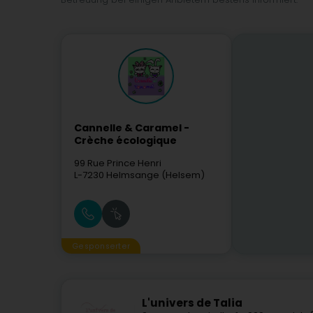
Cannelle & Caramel -
Crèche écologique
99 Rue Prince Henri
L-7230
Helmsange (Helsem)
Gesponserter
L'univers de Talia