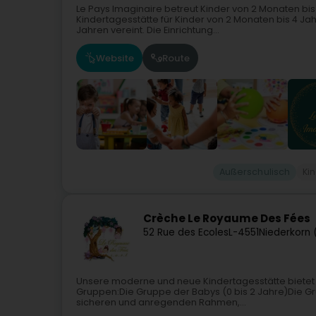
Le Pays Imaginaire betreut Kinder von 2 Monaten bis 1
Kindertagesstätte für Kinder von 2 Monaten bis 4 Jah
Jahren vereint. Die Einrichtung...
Website
Route
Außerschulisch
Ki
Crèche Le Royaume Des Fées
52 Rue des Ecoles
L-4551
Niederkorn 
Unsere moderne und neue Kindertagesstätte bietet Plat
Gruppen:Die Gruppe der Babys (0 bis 2 Jahre)Die G
sicheren und anregenden Rahmen,...