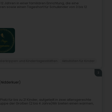
2 Jahren in einer familiären Einrichtung, die eine
ren sowie einen Tageshort für Schulkinder von 3 bis 12
nderkrippen und Kindertagesstätten
Aktivitäten für Kinder
3
(Nidderkuer)
z für bis zu 21 Kinder, aufgeteilt in zwei altersgerechte
ruppe der Großen (2 bis 4 Jahre)Wir bieten einen warmen,