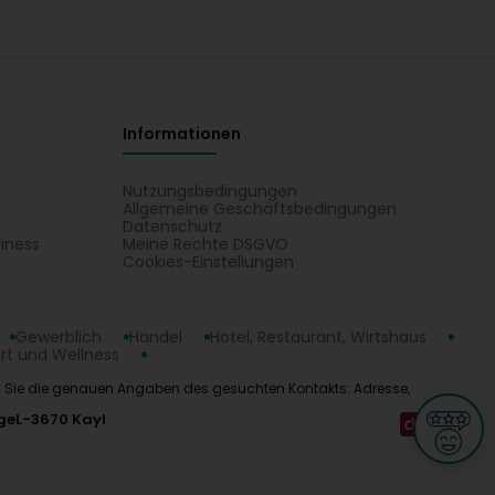
Informationen
Nutzungsbedingungen
Allgemeine Geschäftsbedingungen
Datenschutz
iness
Meine Rechte DSGVO
t
Cookies-Einstellungen
Gewerblich
Handel
Hotel, Restaurant, Wirtshaus
rt und Wellness
nden Sie die genauen Angaben des gesuchten Kontakts: Adresse,
ge
L-3670 Kayl