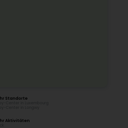
hr Standorte
y-Center in Luxembourg
y-Center in Longwy
r Aktivitäten
ck