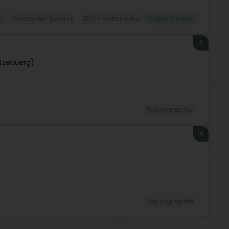
r
Computer Service
EDV - Multimedia
Copy-Center
3
tzebuerg)
Reprographie
4
Reprographie