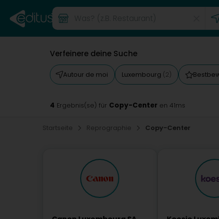
Verfeinere deine Suche
Autour de moi
Luxembourg
Bestbe
(2)
4
Copy-Center
Ergebnis(se) für
en 41ms
Startseite
Reprographie
Copy-Center