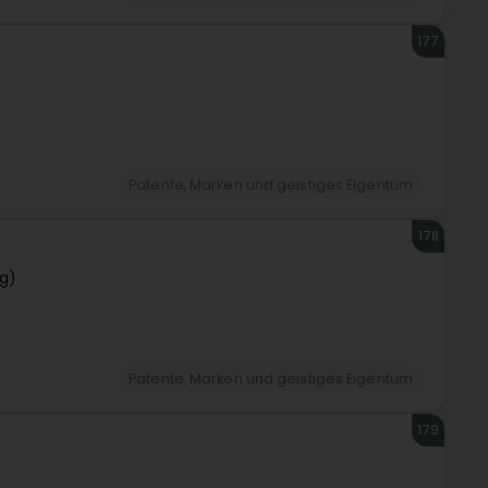
177
Patente, Marken und geistiges Eigentum
178
g)
Patente, Marken und geistiges Eigentum
179