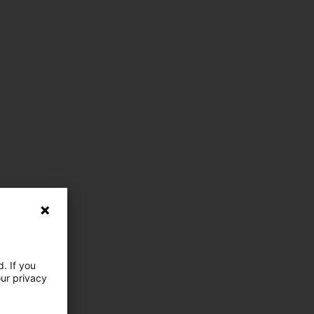
. If you
our privacy