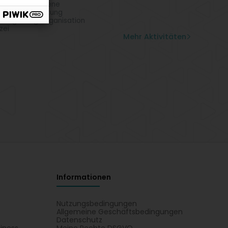
m für Erwachsene
meindeverwaltung
htregierungsorganisation
zei
Mehr Aktivitäten
Informationen
Nutzungsbedingungen
Allgemeine Geschäftsbedingungen
Datenschutz