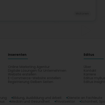
Motoren
Inserenten
Editus
Online Marketing Agentur
Über
Digitale Lösungen für Unternehmen
Kontakt
Website erstellen
Karriere
E-Commerce-Website erstellen
Editus myBus
Registrierung Gelben Seiten
Editus Insigh
erung
Bildung, Ausbildung und Arbeit
Dienste an Fachleute
mus
Medizin und Gesundheit
Privatsektor
Schönheit, Spo