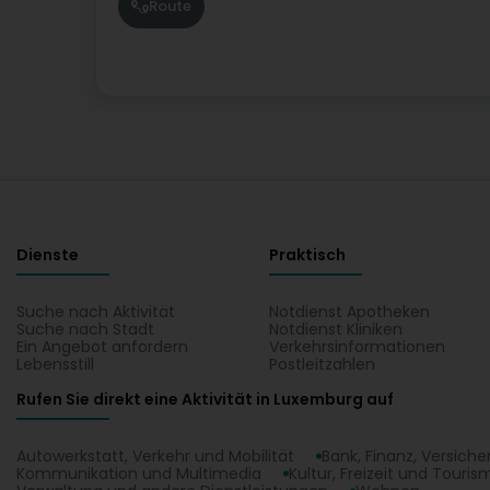
Route
Dienste
Praktisch
Suche nach Aktivität
Notdienst Apotheken
Suche nach Stadt
Notdienst Kliniken
Ein Angebot anfordern
Verkehrsinformationen
Lebensstill
Postleitzahlen
Rufen Sie direkt eine Aktivität in Luxemburg auf
Autowerkstatt, Verkehr und Mobilität
Bank, Finanz, Versich
Kommunikation und Multimedia
Kultur, Freizeit und Touris