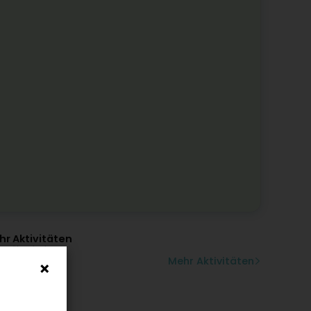
r Aktivitäten
orüberholung
Mehr Aktivitäten