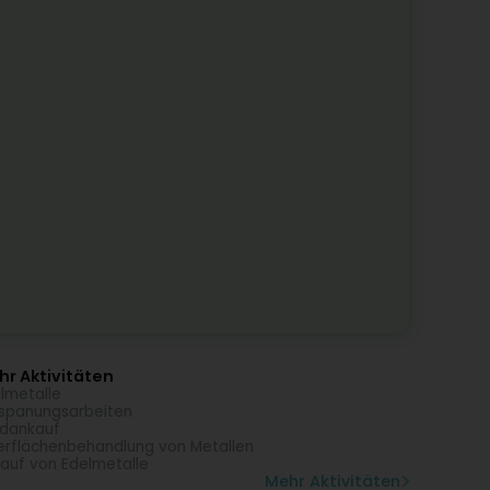
r Aktivitäten
lmetalle
spanungsarbeiten
dankauf
rflächenbehandlung von Metallen
auf von Edelmetalle
Mehr Aktivitäten