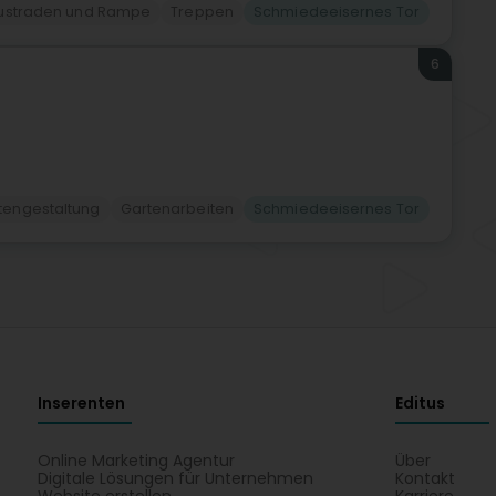
lustraden und Rampe
Treppen
Schmiedeeisernes Tor
6
tengestaltung
Gartenarbeiten
Schmiedeeisernes Tor
Inserenten
Editus
Online Marketing Agentur
Über
Digitale Lösungen für Unternehmen
Kontakt