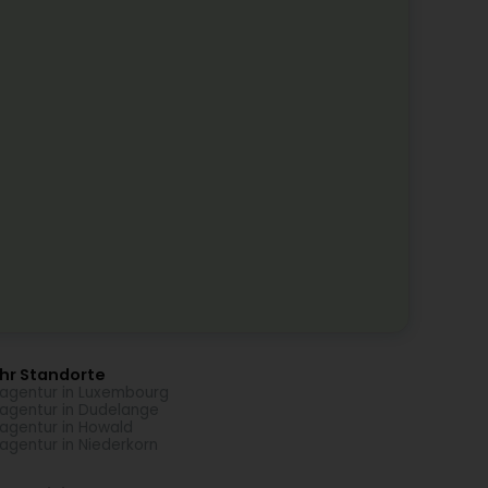
hr Standorte
lagentur in Luxembourg
lagentur in Dudelange
lagentur in Howald
lagentur in Niederkorn