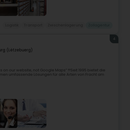
Logistik
Transport
Zwischenlagerung
Zollagentur
4
rg (Lëtzebuerg)
ss on our website, not Google Maps” !!!Seit 1995 bietet die
men umfassende Lösungen für alle Arten von Fracht am