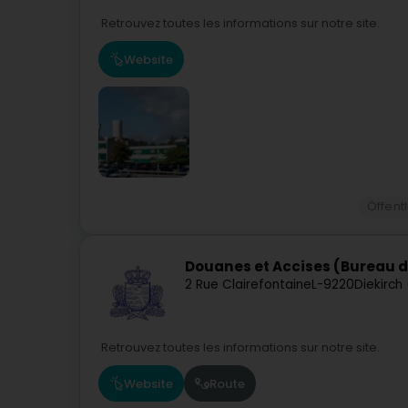
Retrouvez toutes les informations sur notre site.
Website
Öffent
Douanes et Accises (Bureau d
2 Rue Clairefontaine
L-9220
Diekirch
Retrouvez toutes les informations sur notre site.
Website
Route