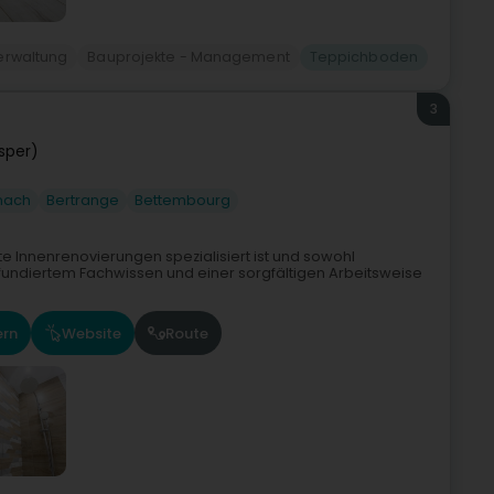
erwaltung
Bauprojekte - Management
Teppichboden
3
sper)
nach
Bertrange
Bettembourg
e Innenrenovierungen spezialisiert ist und sowohl
 fundiertem Fachwissen und einer sorgfältigen Arbeitsweise
ern
Website
Route