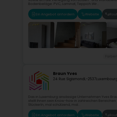
Bodenbeläge: PVC, Laminat, Teppich.Wir...
Ein Angebot anfordern
Website
Rou
Farbe
Braun Yves
24 Rue Sigismond
L-2537
Luxembourg
Das in Luxemburg ansässige Unternehmen Yves Braun
stellt Ihnen sein Know-how in zahlreichen Bereichen 
Stückerln, mal schützend, mal...
Ein Angebot anfordern
Website
Rou