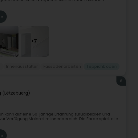
te
+7
n
Innenausstatter
Fassadenarbeiten
Teppichboden
8
 (Lëtzebuerg)
 kann auf eine 50-jährige Erfahrung zurückblicken und
zur Verfügung.Malerei im Innenbereich :Die Farbe spielt alle
te