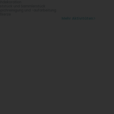
chdekoration
ststück und Sammlerstück
pichreinigung und -aufarbeitung
tkerze
Mehr Aktivitäten