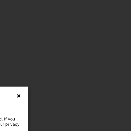
. If you
our privacy