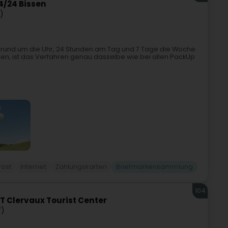
4/24 Bissen
n)
 rund um die Uhr, 24 Stunden am Tag und 7 Tage die Woche
ssen, ist das Verfahren genau dasselbe wie bei allen PackUp
Post
Internet
Zahlungskarten
Briefmarkensammlung
104
 Clervaux Tourist Center
f)