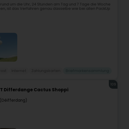
 rund um die Uhr, 24 Stunden am Tag und 7 Tage die Woche
ssen, ist das Verfahren genau dasselbe wie bei allen PackUp
Post
Internet
Zahlungskarten
Briefmarkensammlung
109
T Differdange Cactus Shoppi
(Déifferdang)