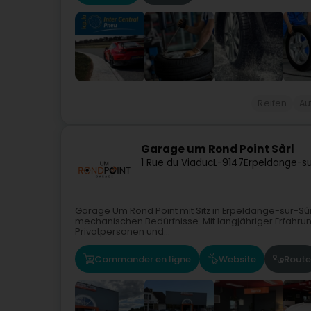
Reifen
Au
Garage um Rond Point Sàrl
1 Rue du Viaduc
L-9147
Erpeldange-su
Garage Um Rond Point mit Sitz in Erpeldange-sur-Sûre
mechanischen Bedürfnisse. Mit langjähriger Erfahrung
Privatpersonen und...
Commander en ligne
Website
Route