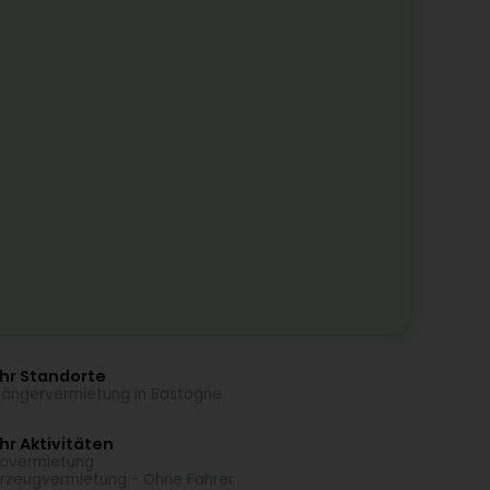
hr Standorte
ängervermietung in Bastogne
r Aktivitäten
overmietung
rzeugvermietung - Ohne Fahrer