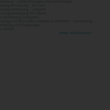
mietung - Lastkraftwagen und Lieferwagen
rzeugvermietung - Kurzzeit
rzeugvermietung - Langzeit
rzeugvermietung mit Fahrer
overmietung (Langzeit)
rzeuge für besondere Anlässe & Oldtimer - Vermietung
mietung von Flugzeugen
o Verleih
Mehr Aktivitäten