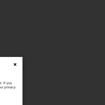
. If you
our privacy