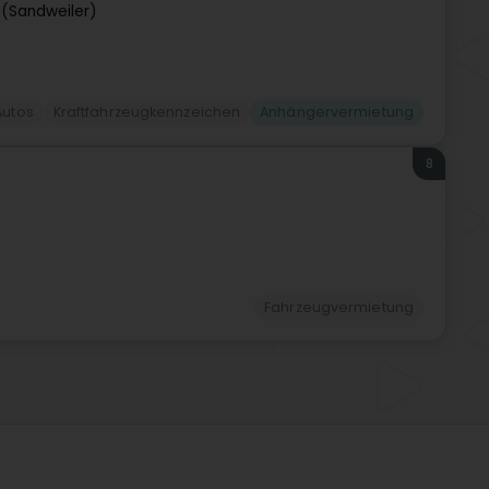
 (Sandweiler)
Autos
Kraftfahrzeugkennzeichen
Anhängervermietung
8
Fahrzeugvermietung