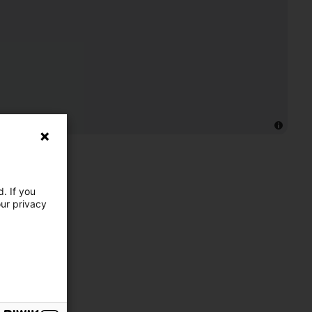
. If you
our privacy