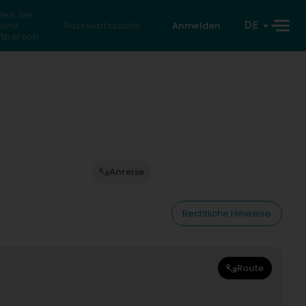
den Sie
DE
eine
Rückwärtssuche
Anmelden
atperson
Anreise
Rechtliche Hinweise
Route