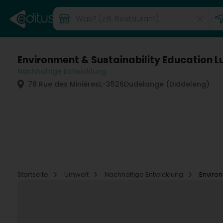
Environment & Sustainability Education 
Nachhaltige Entwicklung
78 Rue des Minières
L-3526
Dudelange (Diddeleng)
Startseite
Umwelt
Nachhaltige Entwicklung
Environ