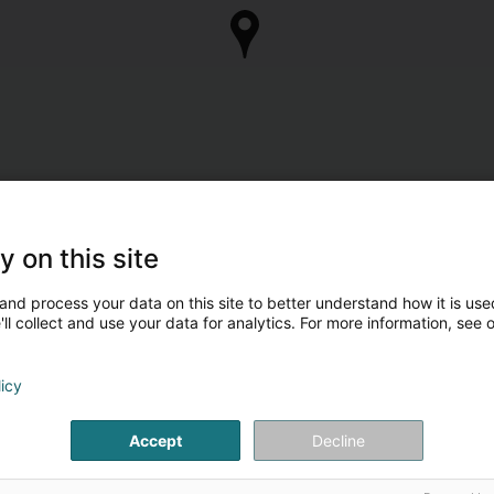
y on this site
and process your data on this site to better understand how it is used
ll collect and use your data for analytics. For more information, see 
licy
Accept
Decline