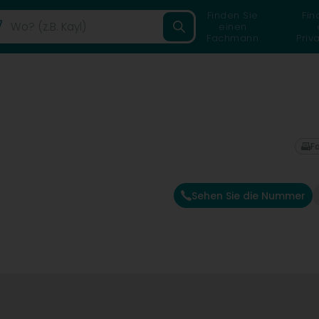
Finden Sie
Fin
einen
Fachmann
Priv
F
Sehen Sie die Nummer