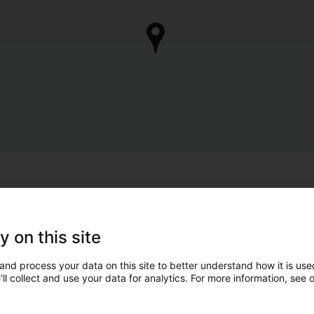
y on this site
and process your data on this site to better understand how it is used
ll collect and use your data for analytics. For more information, see 