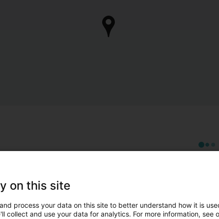
y on this site
and process your data on this site to better understand how it is used
ll collect and use your data for analytics. For more information, see 