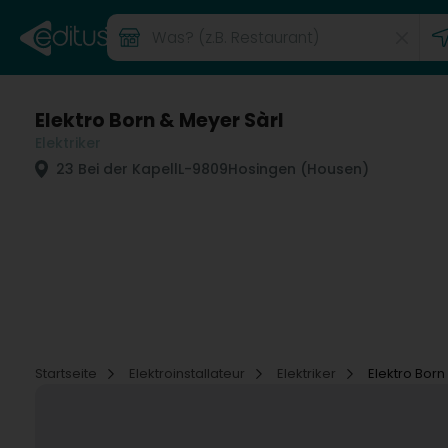
Elektro Born & Meyer Sàrl
Elektriker
23 Bei der Kapell
L-9809
Hosingen (Housen)
Startseite
Elektroinstallateur
Elektriker
Elektro Born