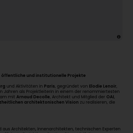
öffentliche und institutionelle Projekte
rg
und Aktivitäten in
Paris
, gegründet von
Elodie Lenoir
,
 Jahren als Projektleiterin in einem der renommiertesten
nsam mit
Arnaud Decolle
, Architekt und Mitglied der
OAI
,
heitlichen architektonischen Vision
zu realisieren, die
 aus Architekten, Innenarchitekten, technischen Experten