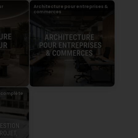
ur
Architecture pour entreprises &
commerces
 complète