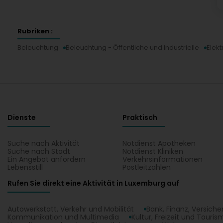
Rubriken :
Beleuchtung
Beleuchtung - Öffentliche und Industrielle
Elekt
Dienste
Praktisch
Suche nach Aktivität
Notdienst Apotheken
Suche nach Stadt
Notdienst Kliniken
Ein Angebot anfordern
Verkehrsinformationen
Lebensstill
Postleitzahlen
Rufen Sie direkt eine Aktivität in Luxemburg auf
Autowerkstatt, Verkehr und Mobilität
Bank, Finanz, Versich
Kommunikation und Multimedia
Kultur, Freizeit und Touris