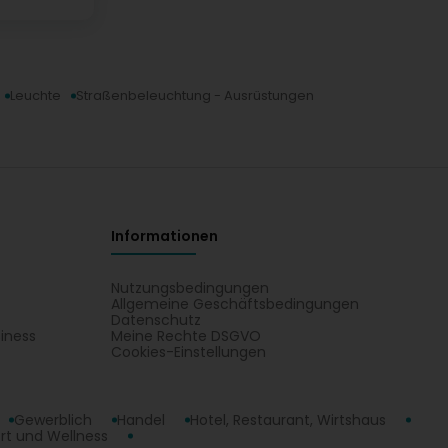
Leuchte
Straßenbeleuchtung - Ausrüstungen
Informationen
Nutzungsbedingungen
Allgemeine Geschäftsbedingungen
Datenschutz
iness
Meine Rechte DSGVO
t
Cookies-Einstellungen
Gewerblich
Handel
Hotel, Restaurant, Wirtshaus
rt und Wellness