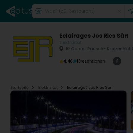
Eclairages Jos Ries Sàrl
Elektrizität
10 Op der Rausch
- Kraizenhicht
4,46
13
rezensionen
Startseite
Elektrizität
Eclairages Jos Ries Sàrl