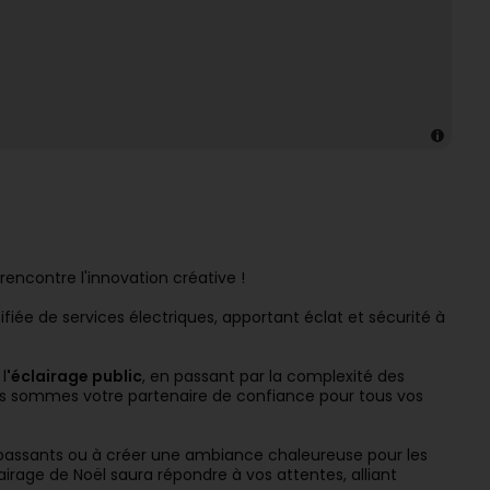
rencontre l'innovation créative !
ée de services électriques, apportant éclat et sécurité à
l
'éclairage public
, en passant par la complexité des
us sommes votre partenaire de confiance pour tous vos
s passants ou à créer une ambiance chaleureuse pour les
airage de Noël saura répondre à vos attentes, alliant