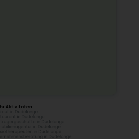
r Aktivitäten
kauf in Dudelange
taurant in Dudelange
trägergeschäfte in Dudelange
obilienagentur in Dudelange
siotherapeuten in Dudelange
ernehmensberatung in Dudelange