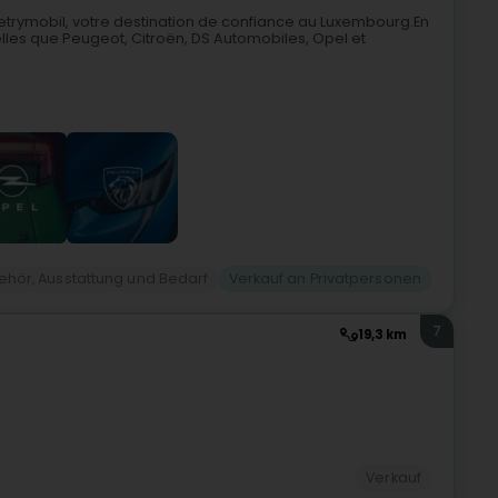
etrymobil, votre destination de confiance au Luxembourg.En
lles que Peugeot, Citroën, DS Automobiles, Opel et
ehör, Ausstattung und Bedarf
Verkauf an Privatpersonen
7
19,3 km
Verkauf