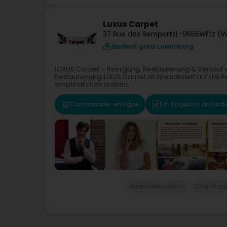
Luxus Carpet
37 Rue des Remparts
L-9555
Wiltz (
Bedient ganz Luxemburg
LUXUS Carpet – Reinigung, Restaurierung & Verkauf 
RestaurierungLUXUS Carpet ist spezialisiert auf die
empfindlichen antiken...
Commander en ligne
Ein Angebot anford
Innendekoration
Orienttep